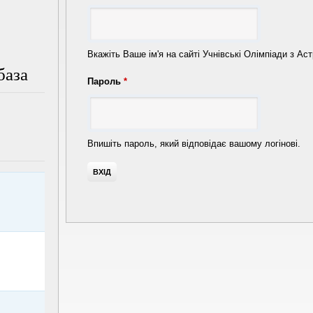
Вкажіть Ваше ім'я на сайті Учнівські Олімпіади з Аст
база
Пароль
*
Впишіть пароль, який відповідає вашому логінові.