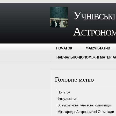
Учнівські
Астроном
ПОЧАТОК
ФАКУЛЬТАТИВ
НАВЧАЛЬНО-ДОПОМІЖНІ МАТЕРІА
Головне меню
Початок
Факультатив
Всеукраїнські учнівські олімпіади
Міжнародні Астрономічні Олімпіади