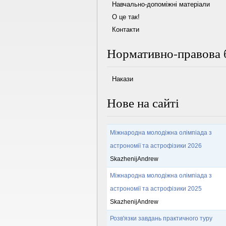
Навчально-допоміжні матеріали
О це так!
Контакти
Нормативно-правова 
Накази
Нове на сайті
Міжнародна молодіжна олімпіада з
астрономії та астрофізики 2026
SkazhenijAndrew
Міжнародна молодіжна олімпіада з
астрономії та астрофізики 2025
SkazhenijAndrew
Розв'язки завдань практичного туру