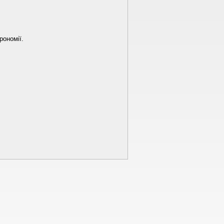
рономії.