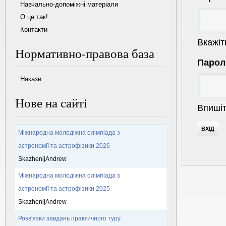
Навчально-допоміжні матеріали
О це так!
Контакти
Вкажіт
Нормативно-правова база
Паро
Накази
Нове на сайті
Впишіт
Міжнародна молодіжна олімпіада з
астрономії та астрофізики 2026
SkazhenijAndrew
Міжнародна молодіжна олімпіада з
астрономії та астрофізики 2025
SkazhenijAndrew
Розв'язки завдань практичного туру